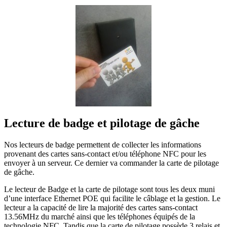
Lecture de badge et pilotage de gâche
Nos lecteurs de badge permettent de collecter les informations
provenant des cartes sans-contact et/ou téléphone NFC pour les
envoyer à un serveur. Ce dernier va commander la carte de pilotage
de gâche.
Le lecteur de Badge et la carte de pilotage sont tous les deux muni
d’une interface Ethernet POE qui facilite le câblage et la gestion. Le
lecteur a la capacité de lire la majorité des cartes sans-contact
13.56MHz du marché ainsi que les téléphones équipés de la
technologie NFC. Tandis que la carte de pilotage possède 3 relais et