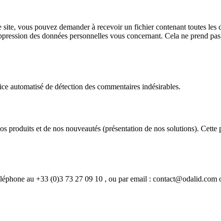
 site, vous pouvez demander à recevoir un fichier contenant toutes les 
ression des données personnelles vous concernant. Cela ne prend pas en
vice automatisé de détection des commentaires indésirables.
s produits et de nos nouveautés (présentation de nos solutions). Cette
éléphone au +33 (0)3 73 27 09 10 , ou par email : contact@odalid.com 