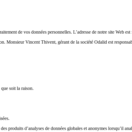
traitement de vos données personnelles. L’adresse de notre site Web est 
jon. Monsieur Vincent Thivent, gérant de la société Odalid est responsab
que soit la raison.
sées.
des produits d’analyses de données globales et anonymes lorsqu’il analy