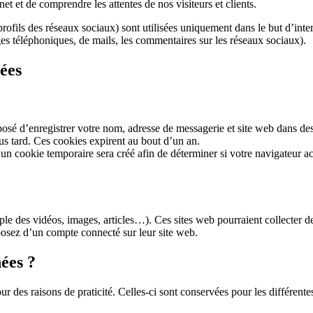
rnet et de comprendre les attentes de nos visiteurs et clients.
ofils des réseaux sociaux) sont utilisées uniquement dans le but d’int
s téléphoniques, de mails, les commentaires sur les réseaux sociaux).
tées
posé d’enregistrer votre nom, adresse de messagerie et site web dans de
us tard. Ces cookies expirent au bout d’un an.
n cookie temporaire sera créé afin de déterminer si votre navigateur acc
ple des vidéos, images, articles…). Ces sites web pourraient collecter d
sposez d’un compte connecté sur leur site web.
ées ?
es raisons de praticité. Celles-ci sont conservées pour les différentes 