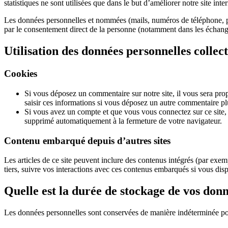
statistiques ne sont utilisées que dans le but d’améliorer notre site inte
Les données personnelles et nommées (mails, numéros de téléphone, pr
par le consentement direct de la personne (notamment dans les échange
Utilisation des données personnelles collec
Cookies
Si vous déposez un commentaire sur notre site, il vous sera pro
saisir ces informations si vous déposez un autre commentaire pl
Si vous avez un compte et que vous vous connectez sur ce site, u
supprimé automatiquement à la fermeture de votre navigateur.
Contenu embarqué depuis d’autres sites
Les articles de ce site peuvent inclure des contenus intégrés (par exem
tiers, suivre vos interactions avec ces contenus embarqués si vous di
Quelle est la durée
de
stockage de vos donn
Les données personnelles sont conservées de manière indéterminée pour d