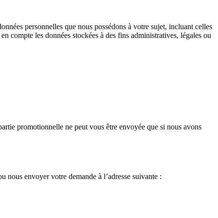
données personnelles que nous possédons à votre sujet, incluant celles
 compte les données stockées à des fins administratives, légales ou
 partie promotionnelle ne peut vous être envoyée que si nous avons
ou nous envoyer votre demande à l’adresse suivante :