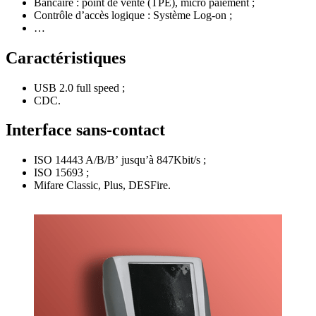
Bancaire : point de vente (TPE), micro paiement ;
Contrôle d’accès logique : Système Log-on ;
…
Caractéristiques
USB 2.0 full speed ;
CDC.
Interface sans-contact
ISO 14443 A/B/B’ jusqu’à 847Kbit/s ;
ISO 15693 ;
Mifare Classic, Plus, DESFire.