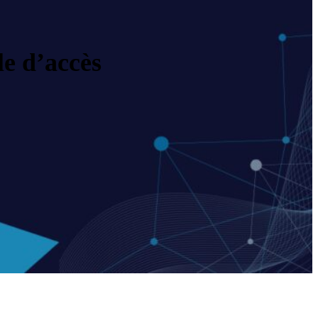
le d’accès