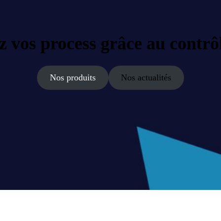
 vos process grâce au contrô
Nos produits
Nos actualités