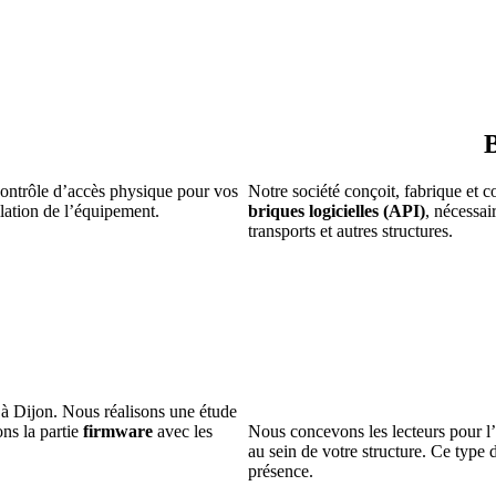
B
ontrôle d’accès physique pour vos
Notre société conçoit, fabrique et 
llation de l’équipement.
briques logicielles (API)
, nécessai
transports et autres structures.
T
à Dijon. Nous réalisons une étude
ons la partie
firmware
avec les
Nous concevons les lecteurs pour l’
au sein de votre structure. Ce type 
présence.