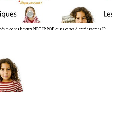
s avec ses lecteurs NFC IP POE et ses cartes d’entrées/sorties IP