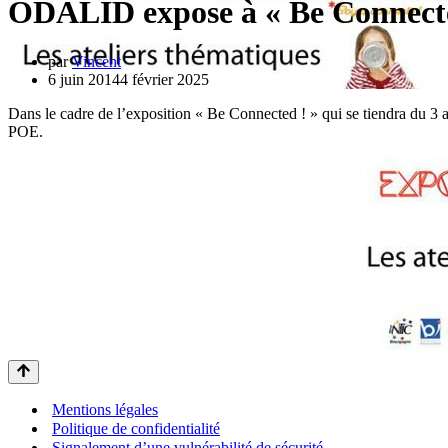
ODALID expose à « Be Connect
par
Vincent
6 juin 2014
4 février 2025
Dans le cadre de l’exposition « Be Connected ! » qui se tiendra du 3
POE.
Mentions légales
Politique de confidentialité
Signalement d’une vulnérabilité de sécurité