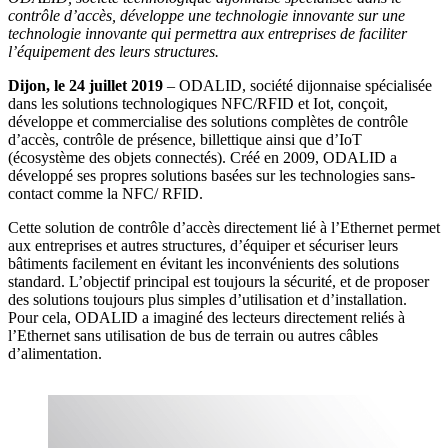
contrôle d’accès, développe une technologie innovante sur une
technologie innovante qui permettra aux entreprises de faciliter
l’équipement des leurs structures.
Dijon, le 2
4
j
uillet
2019
– ODALID, société dijonnaise spécialisée
dans les solutions technologiques NFC/RFID et
Iot
, conçoit,
développe et commercialise des solutions complètes de contrôle
d’accès, contrôle de présence, billettique ainsi que d’IoT
(écosystème des objets connectés). Créé en 2009, ODALID a
développé ses propres solutions basées sur les technologies sans-
contact comme la NFC/ RFID.
Cette solution de contrôle d’accès directement lié à l’Ethernet permet
aux entreprises et autres structures, d’équiper et sécuriser leurs
bâtiments facilement en évitant les inconvénients des solutions
standard. L’objectif principal est toujours la sécurité, et de proposer
des solutions toujours plus simples d’utilisation et d’installation.
Pour cela, ODALID a imaginé des lecteurs directement reliés à
l’Ethernet sans utilisation de bus de terrain ou autres câbles
d’alimentation.