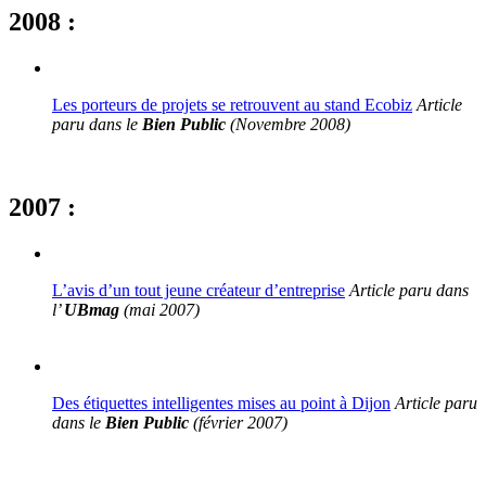
2008 :
Les porteurs de projets se retrouvent au stand Ecobiz
Article
paru dans le
Bien Public
(Novembre 2008)
2007 :
L’avis d’un tout jeune créateur d’entreprise
Article paru dans
l’
UBmag
(mai 2007)
Des étiquettes intelligentes mises au point à Dijon
Article paru
dans le
Bien Public
(février 2007)