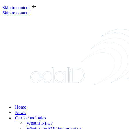
Skip to content
Skip to content
Home
News
Our technologies
What is NFC?
What is the POE technology ?